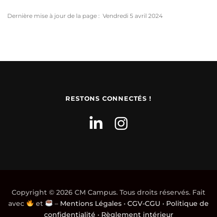
Dernière mise à jour de la page : Vendredi 5 avril 2024
RESTONS CONNECTÉS !
Copyright © 2026 CM Campus. Tous droits réservés. Fait
avec
et
–
Mentions Légales
•
CGV-CGU
•
Politique de
confidentialité
•
Règlement intérieur