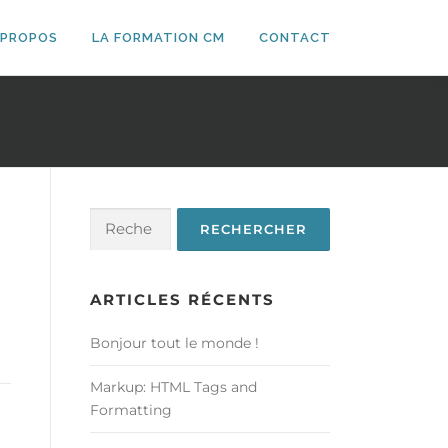
 PROPOS
LA FORMATION CM
CONTACT
Rechercher :
ARTICLES RÉCENTS
Bonjour tout le monde !
Markup: HTML Tags and
Formatting