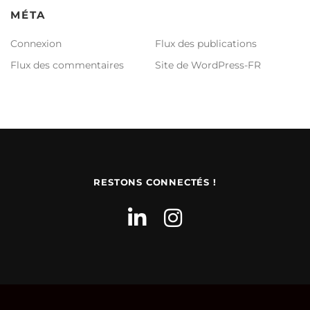
MÉTA
Connexion
Flux des publications
Flux des commentaires
Site de WordPress-FR
RESTONS CONNECTÉS !